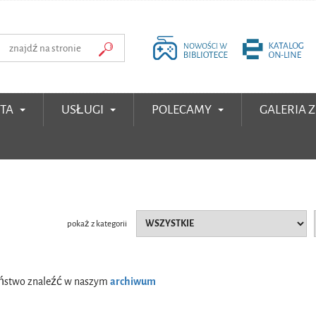
RTA
USŁUGI
POLECAMY
GALERIA 
pokaż z kategorii
Państwo znaleźć w naszym
archiwum