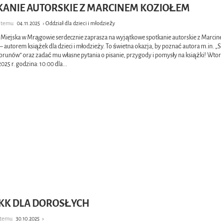
KANIE AUTORSKIE Z MARCINEM KOZIOŁEM
y temu
04.11.2025
› Oddział dla dzieci i młodzieży
a Miejska w Mrągowie serdecznie zaprasza na wyjątkowe spotkanie autorskie z Marci
 autorem książek dla dzieci i młodzieży. To świetna okazja, by poznać autora m.in. „
orunów” oraz zadać mu własne pytania o pisanie, przygody i pomysły na książki! Wtor
2025 r. godzina: 10:00 dla
...
DKK DLA DOROSŁYCH
k temu
30.10.2025
›