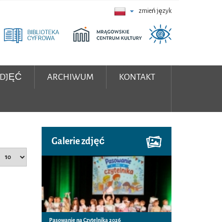
zmień język
ZDJĘĆ
ARCHIWUM
KONTAKT
Galerie zdjęć
Pasowanie na Czytelnika 2026