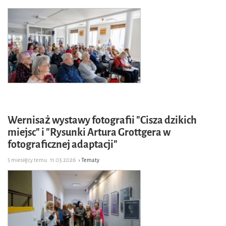
Wernisaż wystawy fotografii "Cisza dzikich
miejsc" i "Rysunki Artura Grottgera w
fotograficznej adaptacji"
5 miesięcy temu
11.03.2026
› Tematy