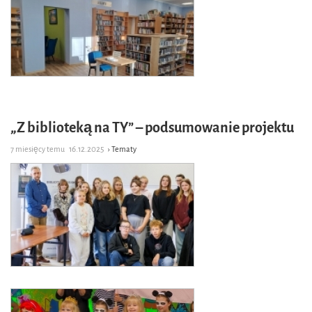
„Z biblioteką na TY” – podsumowanie projektu
7 miesięcy temu
16.12.2025
› Tematy