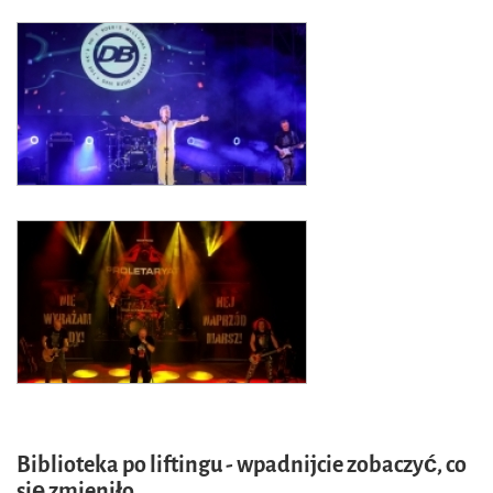
Biblioteka po liftingu - wpadnijcie zobaczyć, co
się zmieniło