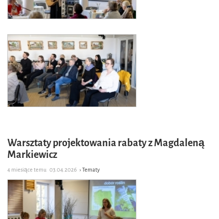
Warsztaty projektowania rabaty z Magdaleną
Markiewicz
4 miesiące temu
03.04.2026
› Tematy