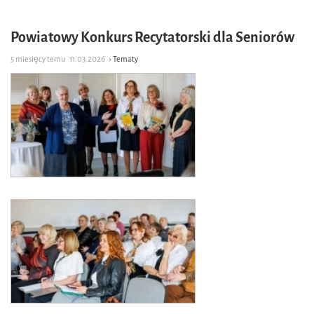
Powiatowy Konkurs Recytatorski dla Seniorów
5 miesięcy temu
11.03.2026
› Tematy