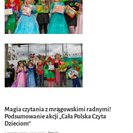
Magia czytania z mrągowskimi radnymi!
Podsumowanie akcji „Cała Polska Czyta
Dzieciom”
9 miesięcy temu
07.11.2025
› Tematy