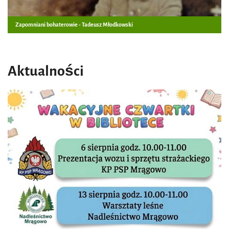
Zapomniani bohaterowie - Tadeusz Młodkowski
Aktualności