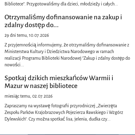
Bibliotece”. Przygotowaliśmy dla dzieci, młodzieży i całych
...
Otrzymaliśmy dofinansowanie na zakup i
zdalny dostęp do
...
29 dni temu, 10.07.2026
Z przyjemnością informujemy, że otrzymaliśmy dofinansowanie z
Ministerstwa Kultury i Dziedzictwa Narodowego w ramach
realizacji Programu Biblioteki Narodowej "Zakup i zdalny dostęp do
nowości
...
Spotkaj dzikich mieszkańców Warmii i
Mazur w naszej bibliotece
miesiąc temu, 02.07.2026
Zapraszamy na wystawę fotografii przyrodniczej „Zwierzęta
Zespołu Parków Krajobrazowych Pojezierza Iławskiego i Wzgórz
Dylewskich”. Czy można spotkać lisa, jelenia, dudka czy
...