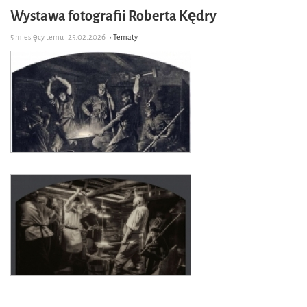
Wystawa fotografii Roberta Kędry
5 miesięcy temu
25.02.2026
› Tematy