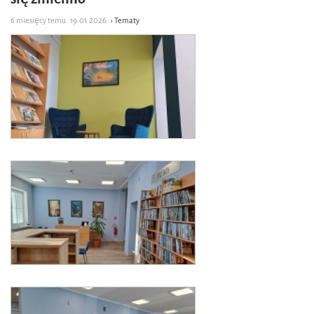
6 miesięcy temu
19.01.2026
› Tematy