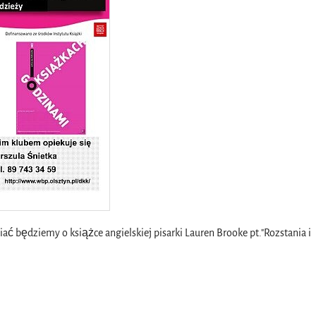
będziemy o książce angielskiej pisarki Lauren Brooke pt."Rozstania i 