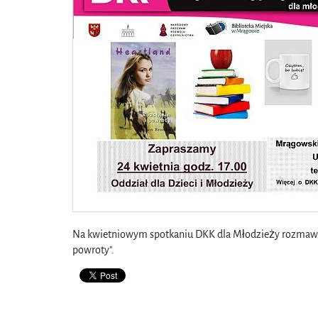
Na kwietniowym spotkaniu DKK dla Młodzieży rozmawiać 
powroty".