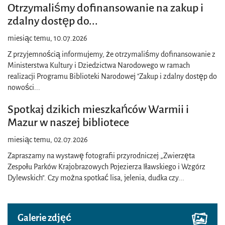
Otrzymaliśmy dofinansowanie na zakup i
zdalny dostęp do
...
miesiąc temu, 10.07.2026
Z przyjemnością informujemy, że otrzymaliśmy dofinansowanie z
Ministerstwa Kultury i Dziedzictwa Narodowego w ramach
realizacji Programu Biblioteki Narodowej "Zakup i zdalny dostęp do
nowości
...
Spotkaj dzikich mieszkańców Warmii i
Mazur w naszej bibliotece
miesiąc temu, 02.07.2026
Zapraszamy na wystawę fotografii przyrodniczej „Zwierzęta
Zespołu Parków Krajobrazowych Pojezierza Iławskiego i Wzgórz
Dylewskich”. Czy można spotkać lisa, jelenia, dudka czy
...
Galerie zdjęć