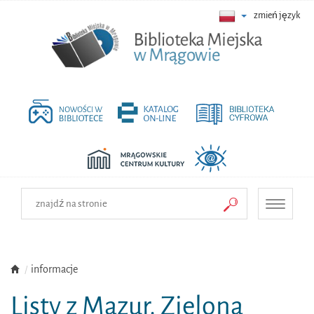
zmień język
Toggle
navigati
informacje
Listy z Mazur. Zielona