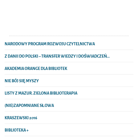
NARODOWY PROGRAM ROZWOJU CZYTELNICTWA
Z DANII DO POLSKI – TRANSFER WIEDZY I DOŚWIADCZEŃ...
AKADEMIA ORANGE DLA BIBLIOTEK
NIE BÓJ SIĘ MYSZY
LISTY Z MAZUR. ZIELONA BIBLIOTERAPIA
(NIE)ZAPOMNIANE SŁOWA
KRASZEWSKI 2016
BIBLIOTEKA +