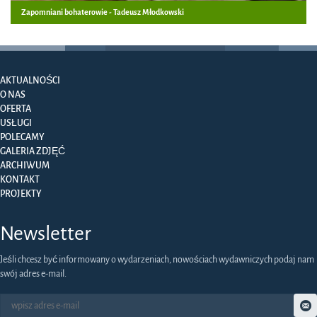
Zapomniani bohaterowie - Tadeusz Młodkowski
AKTUALNOŚCI
O NAS
OFERTA
USŁUGI
POLECAMY
GALERIA ZDJĘĆ
ARCHIWUM
KONTAKT
PROJEKTY
Newsletter
Jeśli chcesz być informowany o wydarzeniach, nowościach wydawniczych podaj nam
swój adres e-mail.