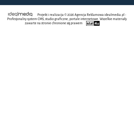
Projekt i realizacja © 2026
Agencja Reklamowa
idealmedia.pl -
Profesjonalny system CMS, studio graficzne, portale internetowe. Wszelkie materiały
zawarte na stronie chronione są prawem