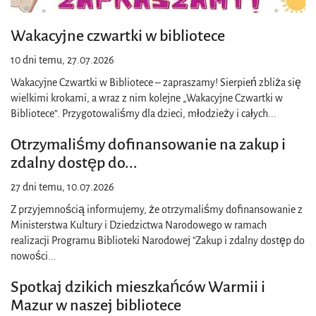
Wakacyjne czwartki w bibliotece
10 dni temu, 27.07.2026
Wakacyjne Czwartki w Bibliotece – zapraszamy! Sierpień zbliża się
wielkimi krokami, a wraz z nim kolejne „Wakacyjne Czwartki w
Bibliotece”. Przygotowaliśmy dla dzieci, młodzieży i całych
...
Otrzymaliśmy dofinansowanie na zakup i
zdalny dostęp do
...
27 dni temu, 10.07.2026
Z przyjemnością informujemy, że otrzymaliśmy dofinansowanie z
Ministerstwa Kultury i Dziedzictwa Narodowego w ramach
realizacji Programu Biblioteki Narodowej "Zakup i zdalny dostęp do
nowości
...
Spotkaj dzikich mieszkańców Warmii i
Mazur w naszej bibliotece