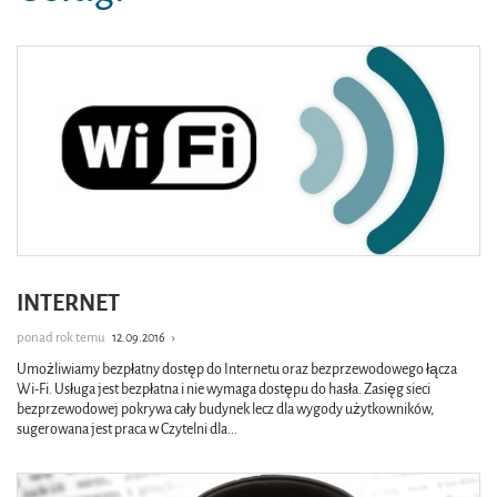
INTERNET
ponad rok temu
12.09.2016
›
Umożliwiamy bezpłatny dostęp do Internetu oraz bezprzewodowego łącza
Wi-Fi. Usługa jest bezpłatna i nie wymaga dostępu do hasła. Zasięg sieci
bezprzewodowej pokrywa cały budynek lecz dla wygody użytkowników,
sugerowana jest praca w Czytelni dla
...