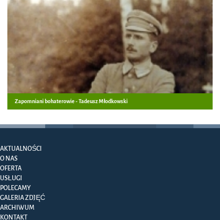
Zapomniani bohaterowie - Tadeusz Młodkowski
AKTUALNOŚCI
O NAS
OFERTA
USŁUGI
POLECAMY
GALERIA ZDJĘĆ
ARCHIWUM
KONTAKT