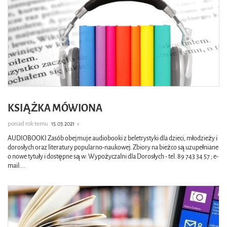
KSIĄŻKA MÓWIONA
ponad rok temu
15.03.2021
›
AUDIOBOOKI Zasób obejmuje audiobooki z beletrystyki dla dzieci, młodzieży i
dorosłych oraz literatury popularno-naukowej. Zbiory na bieżco są uzupełniane
o nowe tytuły i dostępne są w: Wypożyczalni dla Dorosłych - tel. 89 743 34 57 ; e-
mail:
...