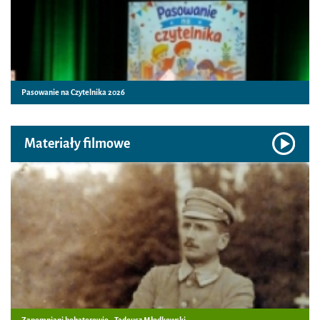
Pasowanie na Czytelnika 2026
Materiały filmowe
Zapomniani bohaterowie - Tadeusz Młodkowski