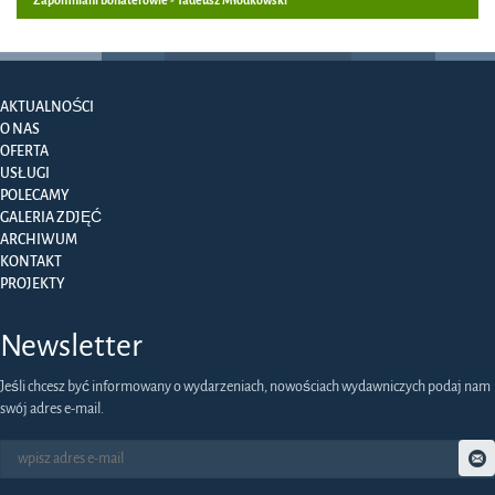
AKTUALNOŚCI
O NAS
OFERTA
USŁUGI
POLECAMY
GALERIA ZDJĘĆ
ARCHIWUM
KONTAKT
PROJEKTY
Newsletter
Jeśli chcesz być informowany o wydarzeniach, nowościach wydawniczych podaj nam
swój adres e-mail.