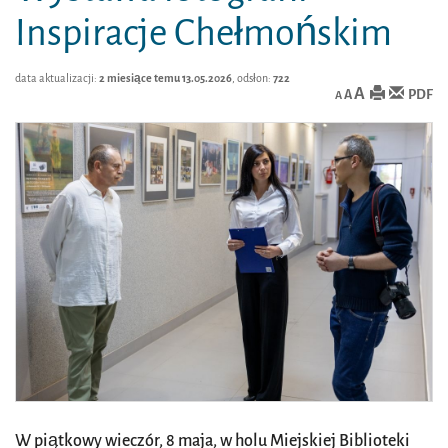
Inspiracje Chełmońskim
data aktualizacji:
2 miesiące temu 13.05.2026
, odsłon:
722
A
PDF
A
A
W piątkowy wieczór, 8 maja, w holu Miejskiej Biblioteki