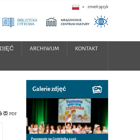
zmień język
ZDJĘĆ
ARCHIWUM
KONTAKT
Galerie zdjęć
PDF
Pasowanie na Czytelnika 2026