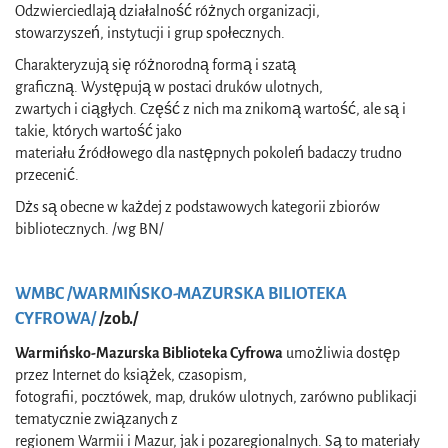
Odzwierciedlają działalność różnych organizacji,
stowarzyszeń, instytucji i grup społecznych.
Charakteryzują się różnorodną formą i szatą
graficzną. Występują w postaci druków ulotnych,
zwartych i ciągłych. Część z nich ma znikomą wartość, ale są i
takie, których wartość jako
materiału źródłowego dla następnych pokoleń badaczy trudno
przecenić.
Dżs są obecne w każdej z podstawowych kategorii zbiorów
bibliotecznych. /wg BN/
WMBC /WARMIŃSKO-MAZURSKA BILIOTEKA
CYFROWA/
/zob./
Warmińsko-Mazurska Biblioteka Cyfrowa
umożliwia dostęp
przez Internet do książek, czasopism,
fotografii, pocztówek, map, druków ulotnych, zarówno publikacji
tematycznie związanych z
regionem Warmii i Mazur, jak i pozaregionalnych. Są to materiały