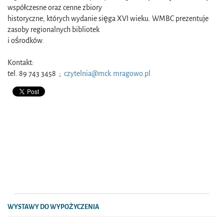
współczesne oraz cenne zbiory
historyczne, których wydanie sięga XVI wieku. WMBC prezentuje
zasoby regionalnych bibliotek
i ośrodków.
Kontakt:
tel. 89 743 3458 ;
czytelnia@mck.mragowo.pl
WYSTAWY DO WYPOŻYCZENIA