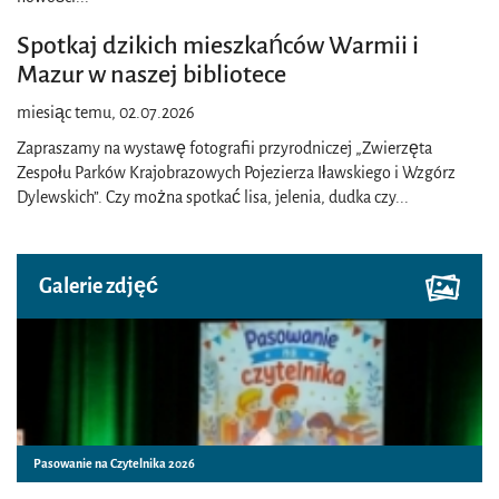
Spotkaj dzikich mieszkańców Warmii i
Mazur w naszej bibliotece
miesiąc temu, 02.07.2026
Zapraszamy na wystawę fotografii przyrodniczej „Zwierzęta
Zespołu Parków Krajobrazowych Pojezierza Iławskiego i Wzgórz
Dylewskich”. Czy można spotkać lisa, jelenia, dudka czy
...
Galerie zdjęć
Pasowanie na Czytelnika 2026