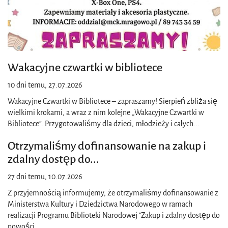
Wakacyjne czwartki w bibliotece
10 dni temu, 27.07.2026
Wakacyjne Czwartki w Bibliotece – zapraszamy! Sierpień zbliża się
wielkimi krokami, a wraz z nim kolejne „Wakacyjne Czwartki w
Bibliotece”. Przygotowaliśmy dla dzieci, młodzieży i całych
...
Otrzymaliśmy dofinansowanie na zakup i
zdalny dostęp do
...
27 dni temu, 10.07.2026
Z przyjemnością informujemy, że otrzymaliśmy dofinansowanie z
Ministerstwa Kultury i Dziedzictwa Narodowego w ramach
realizacji Programu Biblioteki Narodowej "Zakup i zdalny dostęp do
nowości
...