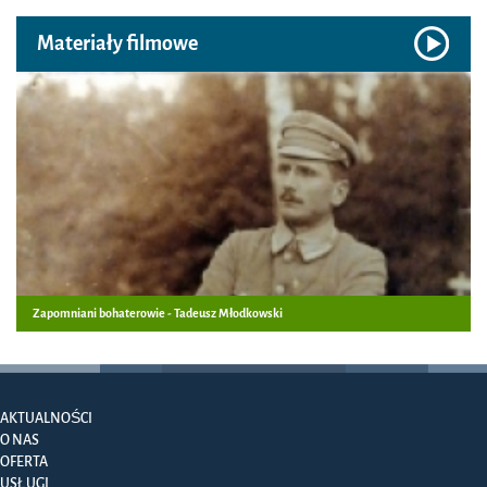
Materiały filmowe
Zapomniani bohaterowie - Tadeusz Młodkowski
AKTUALNOŚCI
O NAS
OFERTA
USŁUGI