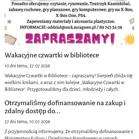
Wakacyjne czwartki w bibliotece
10 dni temu, 27.07.2026
Wakacyjne Czwartki w Bibliotece – zapraszamy! Sierpień zbliża się
wielkimi krokami, a wraz z nim kolejne „Wakacyjne Czwartki w
Bibliotece”. Przygotowaliśmy dla dzieci, młodzieży i całych
...
Otrzymaliśmy dofinansowanie na zakup i
zdalny dostęp do
...
27 dni temu, 10.07.2026
Z przyjemnością informujemy, że otrzymaliśmy dofinansowanie z
Ministerstwa Kultury i Dziedzictwa Narodowego w ramach