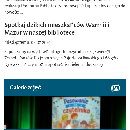
realizacji Programu Biblioteki Narodowej "Zakup i zdalny dostęp do
nowości
...
Spotkaj dzikich mieszkańców Warmii i
Mazur w naszej bibliotece
miesiąc temu, 02.07.2026
Zapraszamy na wystawę fotografii przyrodniczej „Zwierzęta
Zespołu Parków Krajobrazowych Pojezierza Iławskiego i Wzgórz
Dylewskich”. Czy można spotkać lisa, jelenia, dudka czy
...
Galerie zdjęć