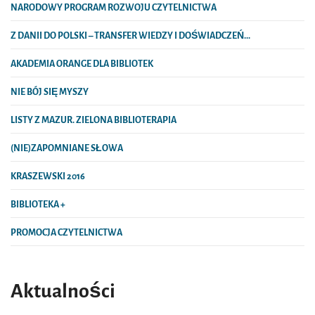
NARODOWY PROGRAM ROZWOJU CZYTELNICTWA
Z DANII DO POLSKI – TRANSFER WIEDZY I DOŚWIADCZEŃ...
AKADEMIA ORANGE DLA BIBLIOTEK
NIE BÓJ SIĘ MYSZY
LISTY Z MAZUR. ZIELONA BIBLIOTERAPIA
(NIE)ZAPOMNIANE SŁOWA
KRASZEWSKI 2016
BIBLIOTEKA +
PROMOCJA CZYTELNICTWA
Aktualności