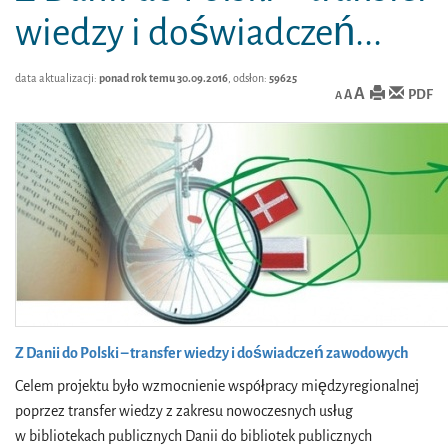
wiedzy i doświadczeń...
data aktualizacji:
ponad rok temu 30.09.2016
, odsłon:
59625
A
PDF
A
A
Z Danii do Polski – transfer wiedzy i doświadczeń zawodowych
Celem projektu było wzmocnienie współpracy międzyregionalnej
poprzez transfer wiedzy z zakresu nowoczesnych usług
w bibliotekach publicznych Danii do bibliotek publicznych