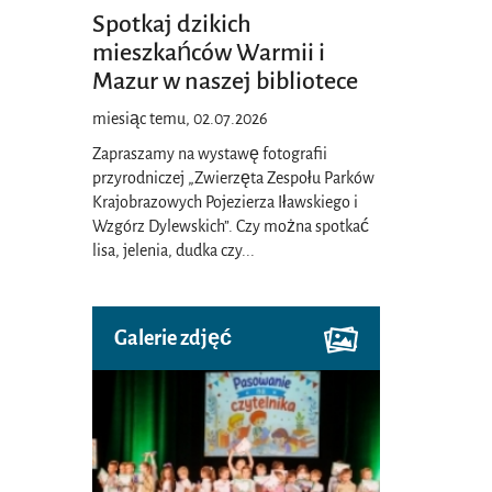
Spotkaj dzikich
mieszkańców Warmii i
Mazur w naszej bibliotece
miesiąc temu, 02.07.2026
Zapraszamy na wystawę fotografii
przyrodniczej „Zwierzęta Zespołu Parków
Krajobrazowych Pojezierza Iławskiego i
Wzgórz Dylewskich”. Czy można spotkać
lisa, jelenia, dudka czy
...
Galerie zdjęć