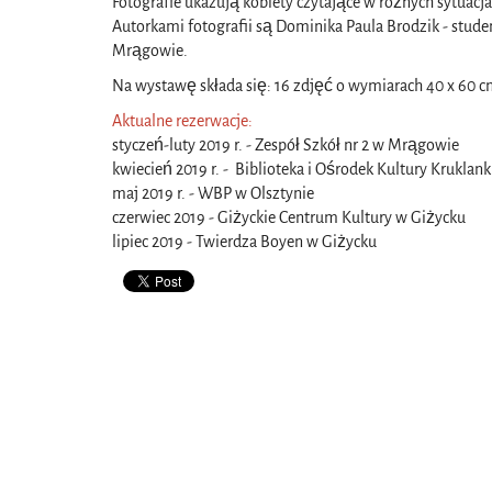
Fotografie ukazują kobiety czytające w różnych sytuac
Autorkami fotografii są Dominika Paula Brodzik - stude
Mrągowie.
Na wystawę składa się: 16 zdjęć o wymiarach 40 x 60 
Aktualne rezerwacje:
styczeń-luty 2019 r. - Zespół Szkół nr 2 w Mrągowie
kwiecień 2019 r. - Biblioteka i Ośrodek Kultury Kruklank
maj 2019 r. - WBP w Olsztynie
czerwiec 2019 - Giżyckie Centrum Kultury w Giżycku
lipiec 2019 - Twierdza Boyen w Giżycku