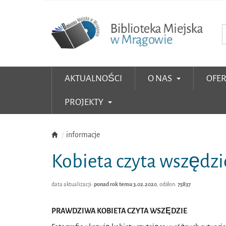
AKTUALNOŚCI
O NAS
OFE
PROJEKTY
informacje
Kobieta czyta wszędzi
data aktualizacji:
ponad rok temu 3.02.2020
, odsłon:
75837
PRAWDZIWA KOBIETA CZYTA WSZĘDZIE