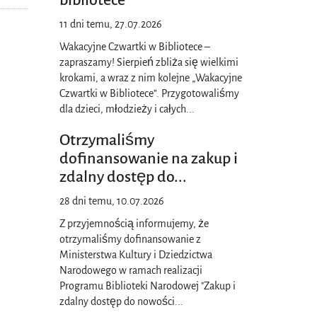
bibliotece
11 dni temu, 27.07.2026
Wakacyjne Czwartki w Bibliotece –
zapraszamy! Sierpień zbliża się wielkimi
krokami, a wraz z nim kolejne „Wakacyjne
Czwartki w Bibliotece”. Przygotowaliśmy
dla dzieci, młodzieży i całych
...
Otrzymaliśmy
dofinansowanie na zakup i
zdalny dostęp do
...
28 dni temu, 10.07.2026
Z przyjemnością informujemy, że
otrzymaliśmy dofinansowanie z
Ministerstwa Kultury i Dziedzictwa
Narodowego w ramach realizacji
Programu Biblioteki Narodowej "Zakup i
zdalny dostęp do nowości
...