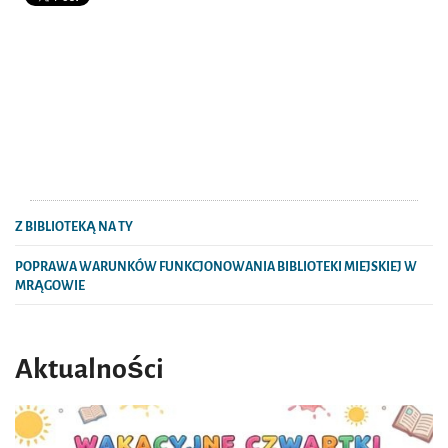
Z BIBLIOTEKĄ NA TY
POPRAWA WARUNKÓW FUNKCJONOWANIA BIBLIOTEKI MIEJSKIEJ W
MRĄGOWIE
Aktualności