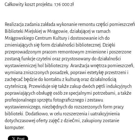
Całkowity koszt projektu: 176 000 zł
Realizacja zadania zakłada wykonanie remontu części pomieszczeń
Biblioteki Miejskiej w Mrągowie, działającej w ramach
Mrągowskiego Centrum Kultury i dostosowanie ich do
zmieniających się form działalności bibliotecznej. Dzięki
przeprowadzonym pracom remontowym zmienione i poszerzone
zostaną funkcje czytelni oraz przystosowany do działalności
wystawienniczej hol biblioteczny. Aranżacja wnętrza pomieszczeń,
wymiana zniszczonych posadzek, poprawi estetykę przestrzeni i
zachęcać będzie do kontaktu z kulturą oraz działalnością
czytelniczą. Przewiduje się także zakup dwóch pętli indukcyjnych
poprawiających obsługę osób ze specjalnymi potrzebami, a także
profesjonalnego sprzętu fotograficznego i zestawu
wystawienniczego, niezbędnych do rozszerzonych form pracy
biblioteki. Dodatkowo, w celu rozszerzenia i uatrakcyjnienia
dotychczasowej oferty zajęć z dziećmi, zakupiony zostanie
komputer.