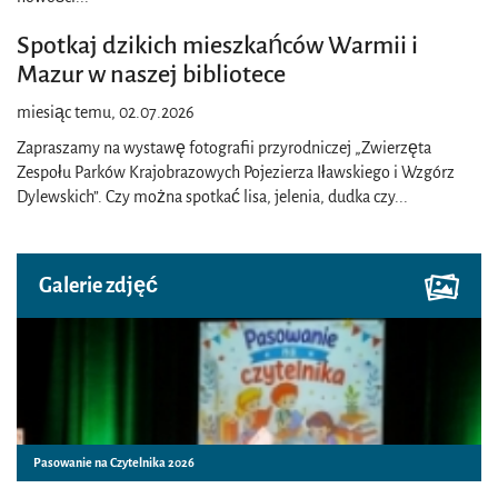
Spotkaj dzikich mieszkańców Warmii i
Mazur w naszej bibliotece
miesiąc temu, 02.07.2026
Zapraszamy na wystawę fotografii przyrodniczej „Zwierzęta
Zespołu Parków Krajobrazowych Pojezierza Iławskiego i Wzgórz
Dylewskich”. Czy można spotkać lisa, jelenia, dudka czy
...
Galerie zdjęć
Pasowanie na Czytelnika 2026