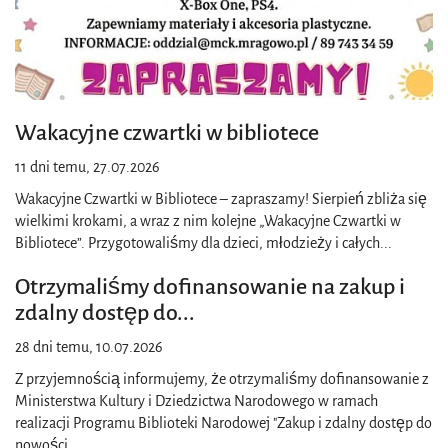
Wakacyjne czwartki w bibliotece
11 dni temu, 27.07.2026
Wakacyjne Czwartki w Bibliotece – zapraszamy! Sierpień zbliża się
wielkimi krokami, a wraz z nim kolejne „Wakacyjne Czwartki w
Bibliotece”. Przygotowaliśmy dla dzieci, młodzieży i całych
...
Otrzymaliśmy dofinansowanie na zakup i
zdalny dostęp do
...
28 dni temu, 10.07.2026
Z przyjemnością informujemy, że otrzymaliśmy dofinansowanie z
Ministerstwa Kultury i Dziedzictwa Narodowego w ramach
realizacji Programu Biblioteki Narodowej "Zakup i zdalny dostęp do
nowości
...