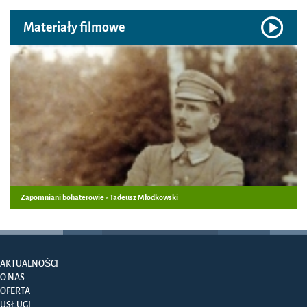
Materiały filmowe
Zapomniani bohaterowie - Tadeusz Młodkowski
AKTUALNOŚCI
O NAS
OFERTA
USŁUGI