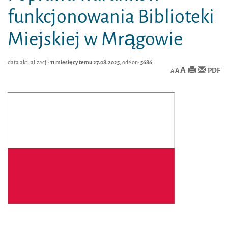
funkcjonowania Biblioteki
Miejskiej w Mrągowie
data aktualizacji:
11 miesięcy temu 27.08.2025
, odsłon:
5686
A
PDF
A
A