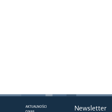
Newsletter
AKTUALNOŚCI
O NAS