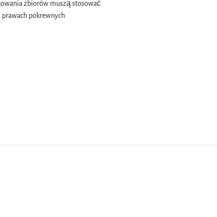
dukowania zbiorów muszą stosować
 i prawach pokrewnych