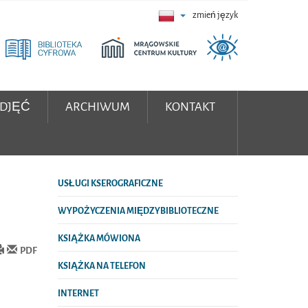
zmień język
ZDJĘĆ
ARCHIWUM
KONTAKT
USŁUGI KSEROGRAFICZNE
WYPOŻYCZENIA MIĘDZYBIBLIOTECZNE
KSIĄŻKA MÓWIONA
PDF
KSIĄŻKA NA TELEFON
INTERNET