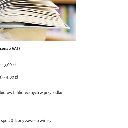
cena z VAT/
 - 3,00 zł
) - 4,00 zł
biorów bibliotecznych w przypadku:
ć sporządzony zawiera wirusy