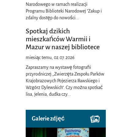
Narodowego w ramach realizacji
Programu Biblioteki Narodowej "Zakup i
zdalny dostęp do nowości
...
Spotkaj dzikich
mieszkańców Warmii i
Mazur w naszej bibliotece
miesiąc temu, 02.07.2026
Zapraszamy na wystawę fotografii
przyrodniczej „Zwierzęta Zespołu Parków
Krajobrazowych Pojezierza Iławskiego i
Wzgórz Dylewskich”. Czy można spotkać
lisa, jelenia, dudka czy
...
Galerie zdjęć