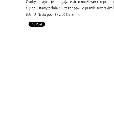
Osoby i instytucje ubiegające się o możliwość repro
się do ustawy
z dnia 4 lutego 1994 o prawie autorskim
(Dz. U. Nr 24 poz. 83 z późn. zm.).