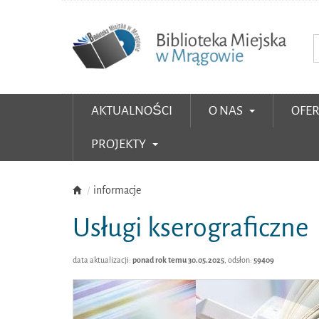
AKTUALNOŚCI
O NAS
OFE
PROJEKTY
informacje
Usługi kserograficzne
data aktualizacji:
ponad rok temu 30.05.2025
, odsłon:
59409