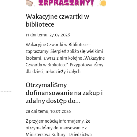
Wakacyjne czwartki w
bibliotece
11 dni temu, 27.07.2026
Wakacyjne Czwartki w Bibliotece –
zapraszamy! Sierpień zbliża się wielkimi
krokami, a wraz z nim kolejne „Wakacyjne
Czwartki w Bibliotece”. Przygotowaliśmy
dla dzieci, młodzieży i całych
...
Otrzymaliśmy
dofinansowanie na zakup i
zdalny dostęp do
...
28 dni temu, 10.07.2026
Z przyjemnością informujemy, że
otrzymaliśmy dofinansowanie z
Ministerstwa Kultury i Dziedzictwa