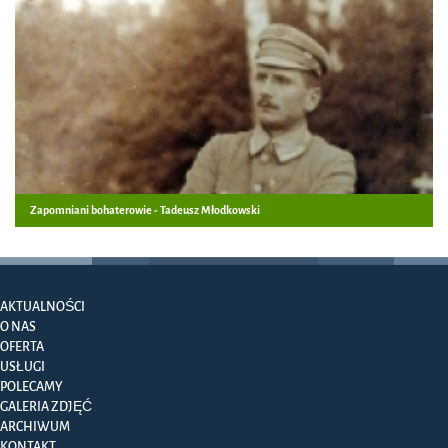
Zapomniani bohaterowie - Tadeusz Młodkowski
AKTUALNOŚCI
O NAS
OFERTA
USŁUGI
POLECAMY
GALERIA ZDJĘĆ
ARCHIWUM
KONTAKT