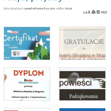
data aktualizacji:
ponad rok temu 8.02.2017
, odsłon:
61274
A
PDF
A
A