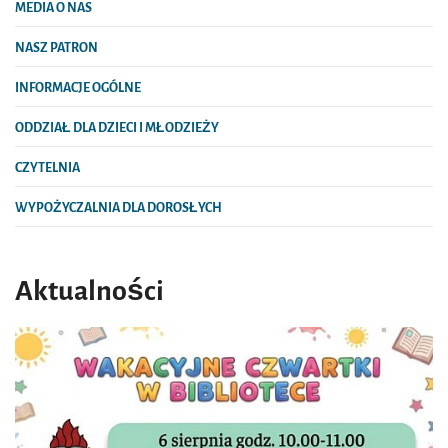
MEDIA O NAS
NASZ PATRON
INFORMACJE OGÓLNE
ODDZIAŁ DLA DZIECI I MŁODZIEŻY
CZYTELNIA
WYPOŻYCZALNIA DLA DOROSŁYCH
Aktualności