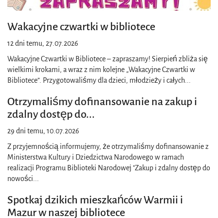
Wakacyjne czwartki w bibliotece
12 dni temu, 27.07.2026
Wakacyjne Czwartki w Bibliotece – zapraszamy! Sierpień zbliża się
wielkimi krokami, a wraz z nim kolejne „Wakacyjne Czwartki w
Bibliotece”. Przygotowaliśmy dla dzieci, młodzieży i całych
...
Otrzymaliśmy dofinansowanie na zakup i
zdalny dostęp do
...
29 dni temu, 10.07.2026
Z przyjemnością informujemy, że otrzymaliśmy dofinansowanie z
Ministerstwa Kultury i Dziedzictwa Narodowego w ramach
realizacji Programu Biblioteki Narodowej "Zakup i zdalny dostęp do
nowości
...
Spotkaj dzikich mieszkańców Warmii i
Mazur w naszej bibliotece