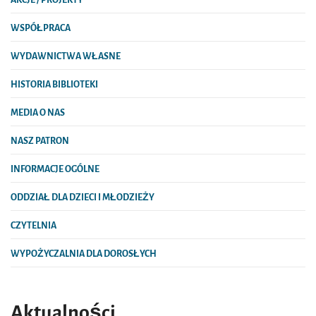
AKCJE / PROJEKTY
WSPÓŁPRACA
WYDAWNICTWA WŁASNE
HISTORIA BIBLIOTEKI
MEDIA O NAS
NASZ PATRON
INFORMACJE OGÓLNE
ODDZIAŁ DLA DZIECI I MŁODZIEŻY
CZYTELNIA
WYPOŻYCZALNIA DLA DOROSŁYCH
Aktualności