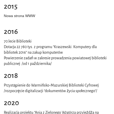
2015
Nowa strona WWW
2016
70.lecie Biblioteki
Dotacja 22 780 tys. z programu "Kraszewski. Komputery dla
bibliotek 2016" na zakup komputerów
Powierzenie zadań w zakresie prowadzenia powiatowej biblioteki
publicznej /od 1 października/
2018
Przystąpienie do Warmińsko-Mazurskiej Biblioteki Cyfrowej
/rozpoczęcie digitalizacji "dokumentów życia społecznego"/
2020
Realizacja projektu "Ania z Zielonego Wzgórza przyjeżdża na