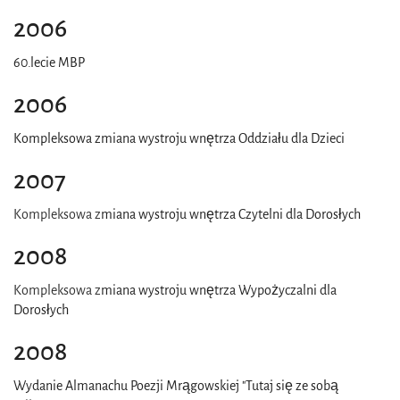
2006
60.lecie MBP
2006
Kompleksowa zmiana wystroju wnętrza Oddziału dla Dzieci
2007
Kompleksowa z
miana wystroju wnętrza Czytelni dla Dorosłych
2008
Kompleksowa z
miana wystroju wnętrza Wypożyczalni dla
Dorosłych
2008
Wydanie Almanachu Poezji Mrągowskiej "Tutaj się ze sobą