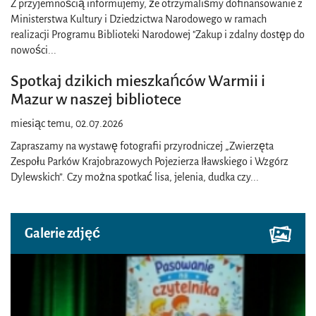
Z przyjemnością informujemy, że otrzymaliśmy dofinansowanie z
Ministerstwa Kultury i Dziedzictwa Narodowego w ramach
realizacji Programu Biblioteki Narodowej "Zakup i zdalny dostęp do
nowości
...
Spotkaj dzikich mieszkańców Warmii i
Mazur w naszej bibliotece
miesiąc temu, 02.07.2026
Zapraszamy na wystawę fotografii przyrodniczej „Zwierzęta
Zespołu Parków Krajobrazowych Pojezierza Iławskiego i Wzgórz
Dylewskich”. Czy można spotkać lisa, jelenia, dudka czy
...
Galerie zdjęć