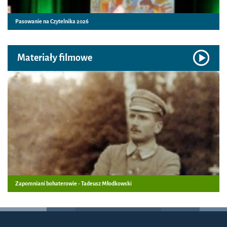
Pasowanie na Czytelnika 2026
Materiały filmowe
Zapomniani bohaterowie - Tadeusz Młodkowski