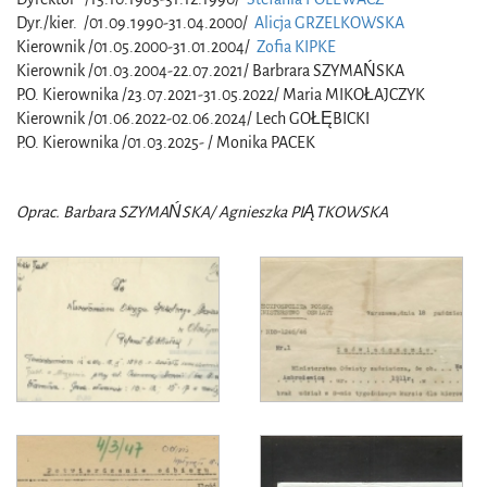
Dyr./kier. /01.09.1990-31.04.2000/
Alicja GRZELKOWSKA
Kierownik /01.05.2000-31.01.2004/
Zofia KIPKE
Kierownik /01.03.2004-22.07.2021/ Barbrara SZYMAŃSKA
P.O. Kierownika /23.07.2021-31.05.2022/ Maria MIKOŁAJCZYK
Kierownik /01.06.2022-02.06.2024/ Lech GOŁĘBICKI
P.O. Kierownika /01.03.2025- / Monika PACEK
Oprac. Barbara SZYMAŃSKA/ Agnieszka PIĄTKOWSKA