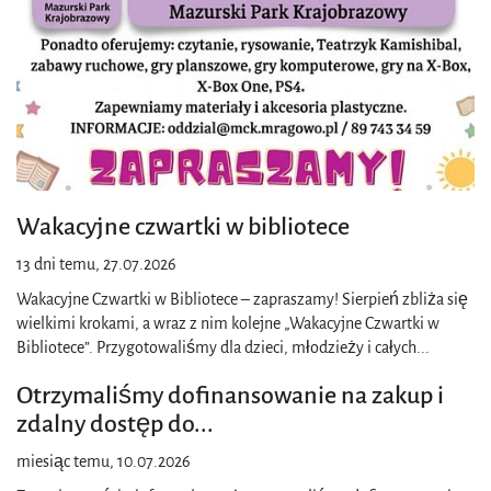
Wakacyjne czwartki w bibliotece
13 dni temu, 27.07.2026
Wakacyjne Czwartki w Bibliotece – zapraszamy! Sierpień zbliża się
wielkimi krokami, a wraz z nim kolejne „Wakacyjne Czwartki w
Bibliotece”. Przygotowaliśmy dla dzieci, młodzieży i całych
...
Otrzymaliśmy dofinansowanie na zakup i
zdalny dostęp do
...
miesiąc temu, 10.07.2026