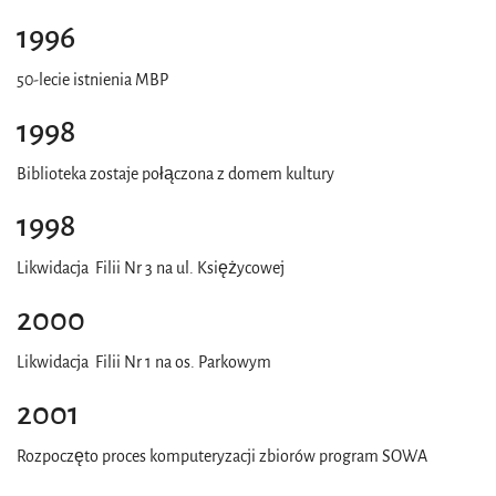
1996
50-lecie istnienia MBP
1998
Biblioteka zostaje połączona z domem kultury
1998
Likwidacja Filii Nr 3 na ul. Księżycowej
2000
Likwidacja Filii Nr 1 na os. Parkowym
2001
Rozpoczęto proces komputeryzacji zbiorów program SOWA