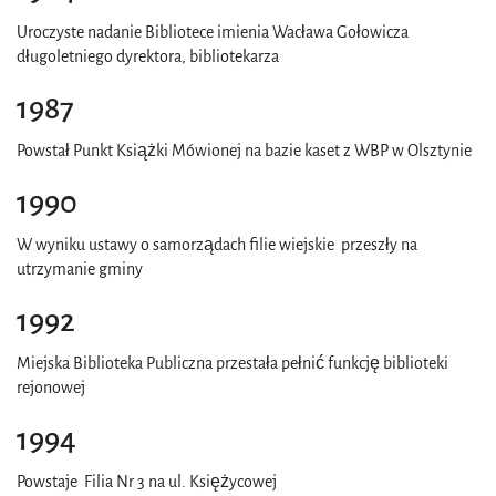
Uroczyste nadanie Bibliotece imienia Wacława Gołowicza
długoletniego dyrektora, bibliotekarza
1987
Powstał Punkt Książki Mówionej na bazie kaset z WBP w Olsztynie
1990
W wyniku ustawy o samorządach filie wiejskie przeszły na
utrzymanie gminy
1992
Miejska Biblioteka Publiczna przestała pełnić funkcję biblioteki
rejonowej
1994
Powstaje Filia Nr 3 na ul. Księżycowej