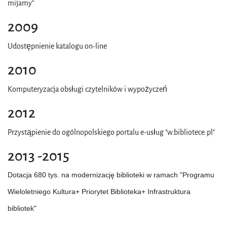
mijamy"
2009
Udostępnienie katalogu on-line
2010
Komputeryzacja obsługi czytelników i wypożyczeń
2012
Przystąpienie do ogólnopolskiego portalu e-usług "w.bibliotece.pl"
2013 -2015
Dotacja 680 tys. na modernizację biblioteki w ramach "Programu
Wieloletniego Kultura+ Priorytet Biblioteka+ Infrastruktura
bibliotek"