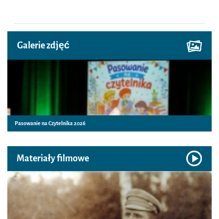
Galerie zdjęć
Pasowanie na Czytelnika 2026
Materiały filmowe