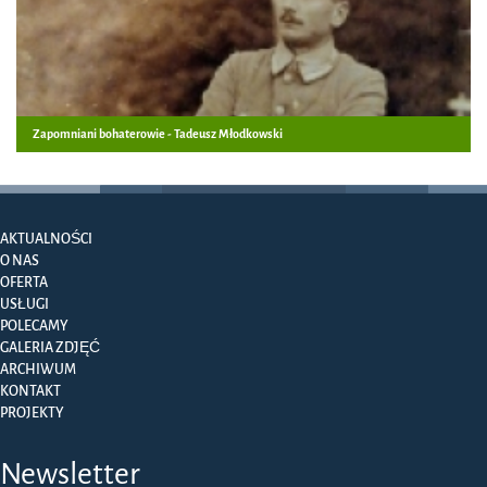
Zapomniani bohaterowie - Tadeusz Młodkowski
AKTUALNOŚCI
O NAS
OFERTA
USŁUGI
POLECAMY
GALERIA ZDJĘĆ
ARCHIWUM
KONTAKT
PROJEKTY
Newsletter