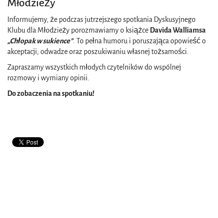
Młodzieży
Informujemy, że podczas jutrzejszego spotkania Dyskusyjnego
Klubu dla Młodzieży porozmawiamy o książce
Davida Walliamsa
„Chłopak w sukience”
. To pełna humoru i poruszająca opowieść o
akceptacji, odwadze oraz poszukiwaniu własnej tożsamości.
Zapraszamy wszystkich młodych czytelników do wspólnej
rozmowy i wymiany opinii.
Do zobaczenia na spotkaniu!