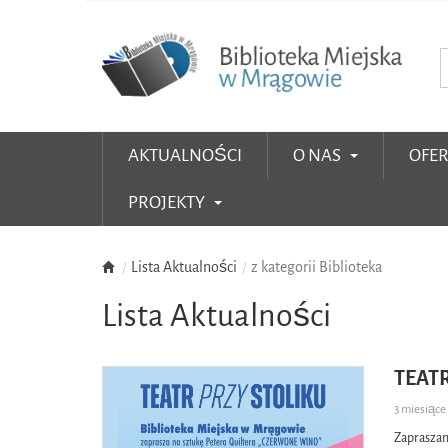
AKTUALNOŚCI
O NAS
OFE
PROJEKTY
Lista Aktualności
z kategorii Biblioteka
Lista Aktualności
TEATR
3 miesiąc
Zapraszam