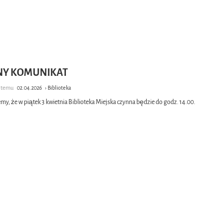
Y KOMUNIKAT
e temu
02.04.2026
› Biblioteka
my, że w piątek 3 kwietnia Biblioteka Miejska czynna będzie do godz. 14.00.