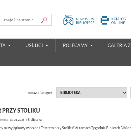
RTA
USŁUGI
POLECAMY
GALERIA 
pokaż z kategorii
 PRZY STOLIKU
e temu
24.04.2026
› Biblioteka
y na wyjątkowy wieczór z Teatrem przy Stoliku! W ramach Tygodnia Bibliotek Biblio