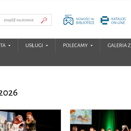
RTA
USŁUGI
POLECAMY
GALERIA 
 2026