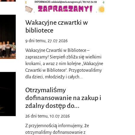
Wakacyjne czwartki w
bibliotece
9 dni temu, 27.07.2026
Wakacyjne Czwartki w Bibliotece –
zapraszamy! Sierpień zbliża się wielkimi
krokami, a wraz z nim kolejne „Wakacyjne
Czwartki w Bibliotece”. Przygotowaliśmy
dla dzieci, młodzieży i całych
...
Otrzymaliśmy
dofinansowanie na zakup i
zdalny dostęp do
...
26 dni temu, 10.07.2026
Z przyjemnością informujemy, że
otrzymaliśmy dofinansowanie z