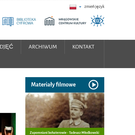
zmień język
ZDJĘĆ
ARCHIWUM
KONTAKT
Materiały filmowe
Zapomniani bohaterowie - Tadeusz Młodkowski