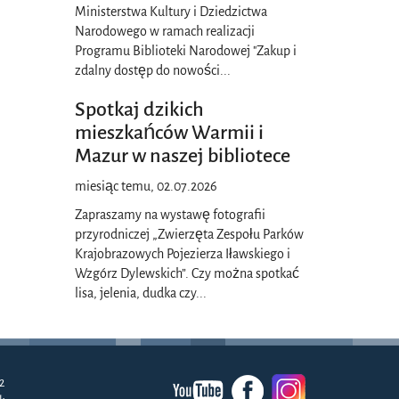
Ministerstwa Kultury i Dziedzictwa
Narodowego w ramach realizacji
Programu Biblioteki Narodowej "Zakup i
zdalny dostęp do nowości
...
Spotkaj dzikich
mieszkańców Warmii i
Mazur w naszej bibliotece
miesiąc temu, 02.07.2026
Zapraszamy na wystawę fotografii
przyrodniczej „Zwierzęta Zespołu Parków
Krajobrazowych Pojezierza Iławskiego i
Wzgórz Dylewskich”. Czy można spotkać
lisa, jelenia, dudka czy
...
2