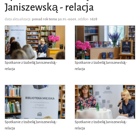
Janiszewską - relacja
data aktualizacji:
ponad rok temu 30.11.-0001
, odsłon:
1678
Spotkanie z Izabelą Janiszewską -
Spotkanie z Izabelą Janiszewską -
relacja
relacja
Spotkanie z Izabelą Janiszewską -
Spotkanie z Izabelą Janiszewską -
relacja
relacja