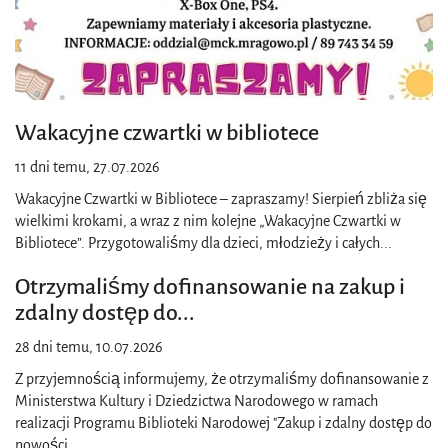
Wakacyjne czwartki w bibliotece
11 dni temu, 27.07.2026
Wakacyjne Czwartki w Bibliotece – zapraszamy! Sierpień zbliża się
wielkimi krokami, a wraz z nim kolejne „Wakacyjne Czwartki w
Bibliotece”. Przygotowaliśmy dla dzieci, młodzieży i całych
...
Otrzymaliśmy dofinansowanie na zakup i
zdalny dostęp do
...
28 dni temu, 10.07.2026
Z przyjemnością informujemy, że otrzymaliśmy dofinansowanie z
Ministerstwa Kultury i Dziedzictwa Narodowego w ramach
realizacji Programu Biblioteki Narodowej "Zakup i zdalny dostęp do
nowości
...