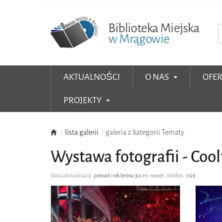
AKTUALNOŚCI
O NAS
OFE
PROJEKTY
lista galerii
galeria z kategorii Tematy
Wystawa fotografii - Coo
data aktualizacji:
ponad rok temu 30.11.-0001
, odsłon:
749