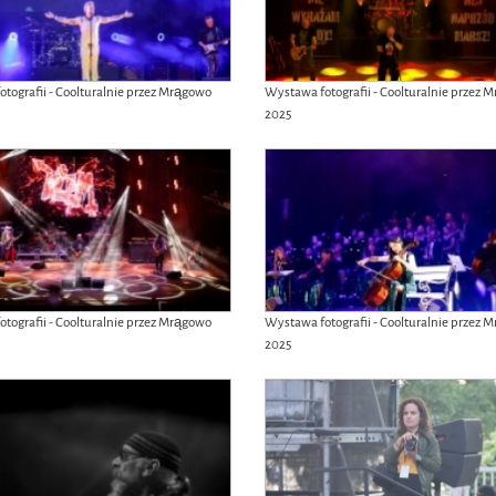
tografii - Coolturalnie przez Mrągowo
Wystawa fotografii - Coolturalnie przez 
2025
tografii - Coolturalnie przez Mrągowo
Wystawa fotografii - Coolturalnie przez 
2025