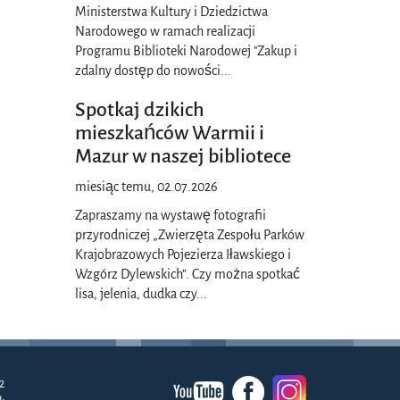
Ministerstwa Kultury i Dziedzictwa
Narodowego w ramach realizacji
Programu Biblioteki Narodowej "Zakup i
zdalny dostęp do nowości
...
Spotkaj dzikich
mieszkańców Warmii i
Mazur w naszej bibliotece
miesiąc temu, 02.07.2026
Zapraszamy na wystawę fotografii
przyrodniczej „Zwierzęta Zespołu Parków
Krajobrazowych Pojezierza Iławskiego i
Wzgórz Dylewskich”. Czy można spotkać
lisa, jelenia, dudka czy
...
2