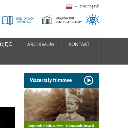
zmień język
ZDJĘĆ
ARCHIWUM
KONTAKT
Materiały filmowe
Zapomniani bohaterowie - Tadeusz Młodkowski