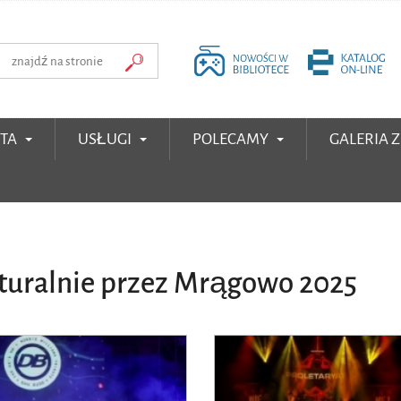
RTA
USŁUGI
POLECAMY
GALERIA 
lturalnie przez Mrągowo 2025