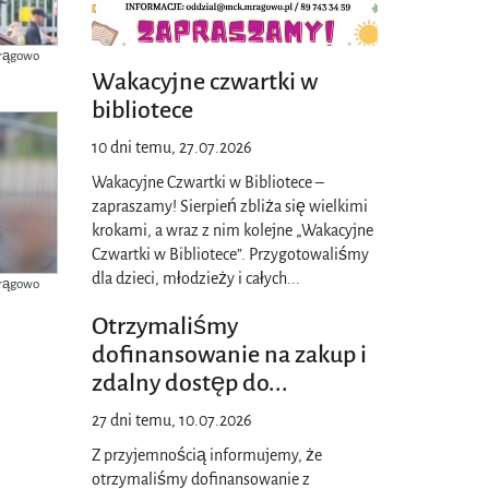
Mrągowo
Wakacyjne czwartki w
bibliotece
10 dni temu, 27.07.2026
Wakacyjne Czwartki w Bibliotece –
zapraszamy! Sierpień zbliża się wielkimi
krokami, a wraz z nim kolejne „Wakacyjne
Czwartki w Bibliotece”. Przygotowaliśmy
dla dzieci, młodzieży i całych
...
Mrągowo
Otrzymaliśmy
dofinansowanie na zakup i
zdalny dostęp do
...
27 dni temu, 10.07.2026
Z przyjemnością informujemy, że
otrzymaliśmy dofinansowanie z