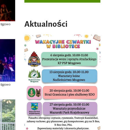
Aktualności
Mrągowo
Mrągowo